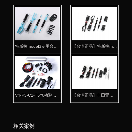
特斯拉model3专用台湾KT高性能绞牙避震器
【台湾正品】特斯拉model3气动避震专用桶身 品质保证
V4-P3-C1-T5气动避震整车套件
【台湾正品】丰田亚洲龙气动避震桶身 数据精准姿态完美
相关案例