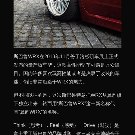
斯巴鲁WRX在2013年11月份于洛杉矶车展上正式
发布的量产版车型，这款高性能轿车可谓是万众瞩
目。国内许多喜欢玩高性能或者是热衷于改装的车
迷，仍旧非常痴迷于WRX的魅力。
但不同以往的是，这次斯巴鲁特意把WRX从翼豹旗
下独立出来，转而用“斯巴鲁WRX”这一新名称代
替“翼豹WRX”的名称。
Think（思考），Feel（感受），Drive（驾驶）是
富士重工斯巴鲁的品牌哲学，这三者完美地融合于