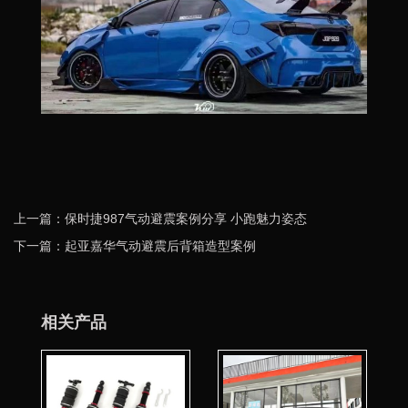
上一篇：保时捷987气动避震案例分享 小跑魅力姿态
下一篇：起亚嘉华气动避震后背箱造型案例
相关产品