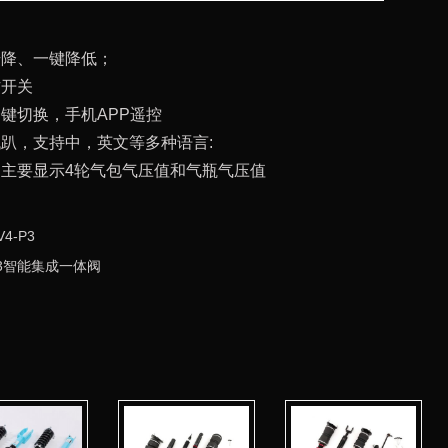
升降、一键降低；
作开关
键切换，手机APP遥控
趴，支持中，英文等多种语言:
，主要显示4轮气包气压值和气瓶气压值
4-P3
PH3智能集成一体阀