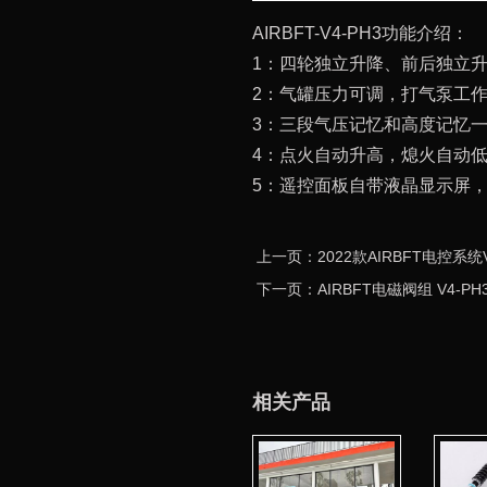
AIRBFT-V4-PH3功能介绍：
1：四轮独立升降、前后独立
2：气罐压力可调，打气泵工
3：三段气压记忆和高度记忆一
4：点火自动升高，熄火自动低
5：遥控面板自带液晶显示屏
上一页：2022款AIRBFT电控系统V
下一页：AIRBFT电磁阀组 V4-
相关产品