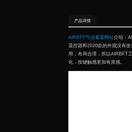
产品详情
AIRBFT气动避震网站
介绍：AI
遥控器和2020款的外观没有
用，布局合理，所以AIRBF
化，按键触感更加有质感。