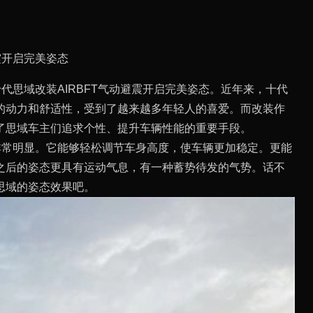
震开启完美姿态
代思域改装AIRBFT气动避震开启完美姿态。近年来，十代
的动力和舒适性，受到了越来越多年轻人的喜爱。而改装作
了思域车主们追求个性、提升车辆性能的重要手段。
势非常明显。它能够轻松调节车身高度，使车辆更加稳定。更能
之后的姿态更具有运动气息，有一种蓄势待发的气势。话不
思域的姿态效果吧。