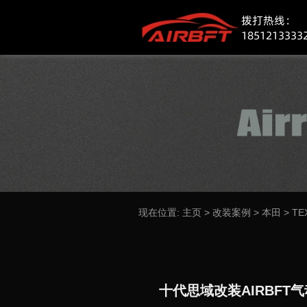
现在位置:
主页
>
改装案例
>
本田
>
TE
十代思域改装AIRBFT