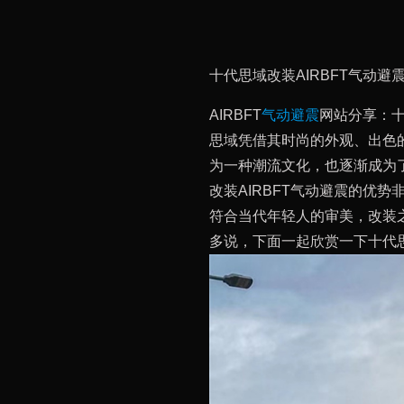
十代思域改装AIRBFT气动避
AIRBFT
气动避震
网站分享：十
思域凭借其时尚的外观、出色
为一种潮流文化，也逐渐成为
改装AIRBFT气动避震的优
符合当代年轻人的审美，改装
多说，下面一起欣赏一下十代