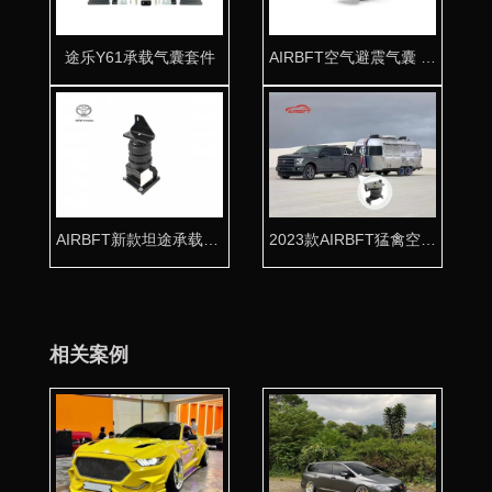
途乐Y61承载气囊套件
AIRBFT空气避震气囊 专车专用
AIRBFT新款坦途承载气囊套件
2023款AIRBFT猛禽空气弹簧套件
相关案例