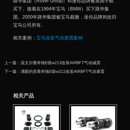
路华集团（Rover Group）和迷你品牌被英国宇航
买下。接着在1994年宝马（BMW）买下路华集
团。2000年路华集团被宝马裁撤，迷你品牌则改归
宝马公司所有。
相关案例：
宝马改装气动避震案例
上一篇：温文尔雅奔驰E级w213改装AIRBFT气动减震
下一篇：满眼的羡慕奔驰E级w212改装AIRBFT气动避震
相关产品