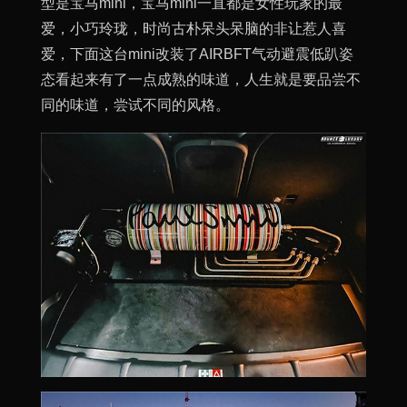
型是宝马mini，宝马mini一直都是女性玩家的最
爱，小巧玲珑，时尚古朴呆头呆脑的非让惹人喜
爱，下面这台mini改装了AIRBFT气动避震低趴姿
态看起来有了一点成熟的味道，人生就是要品尝不
同的味道，尝试不同的风格。