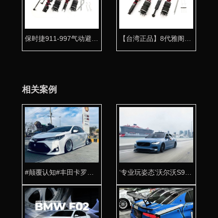
保时捷911-997气动避震专用桶身 为超跑量身打造
【台湾正品】8代雅阁气动避震专用桶身 经典打造
相关案例
#颠覆认知#丰田卡罗拉改装AIRBFT气动避震案例
‘专业玩姿态’沃尔沃S90改装AIRBFT气动避震