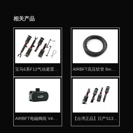
相关产品
宝马6系F12气动避震专用桶身 打造魅力姿态
AIRBFT高压软管 8mm气动专用气管
AIRBFT电磁阀组 V4-PH3智能集成一体阀
【台湾正品】日产S13气动避震专用桶身