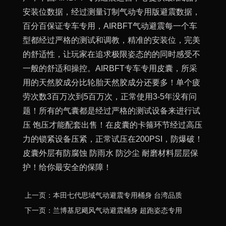
安装位数据，经过测量订制气动专用版避震数据，
百分百保证专车专用，AIRBFT气动避震每一个车
型都经过严格的测试和调教，精准的安装位，完美
的舒适性，让玩家在追求极限姿态的的同时感受不
一般的舒适和操控。AIRBFT专车专用皮囊，所采
用的天然胶成分比轮胎天然胶成分还要多！单个疲
劳次数3百万次到5百万次，正常使用3-5年没有问
题！所有的气囊都是经过严格的测试设备来进行试
压 饱压才能配套出售！在皮囊的卡箍环节经过高压
力的锁紧设备压紧，正常试压在200PSI，防爆破！
皮囊外层有防腐蚀 防雨水 防沙尘 耐磨材料层层保
护！给你最安全的保障！
上一页：本田七代思域气动避震专用桶身 台湾品质
下一页：兰博基尼飓风气动避震桶身 超跑姿态专用