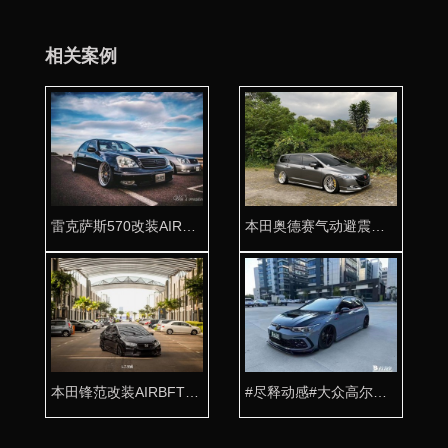
相关案例
雷克萨斯570改装AIRBFT气动避震高级玩车姿态
本田奥德赛气动避震改装案例 印尼姿态风格
本田锋范改装AIRBFT气动避震案例 台湾玩家分享
#尽释动感#大众高尔夫改装AIRBFT气动避震案例