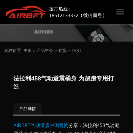
现在位置:
主页
>
产品中心
>
避震
>
TEXT
法拉利458气动避震桶身 为超跑专用打
造
产品详情
AIRBFT气动避震中国官网
分享：法拉利458气动避