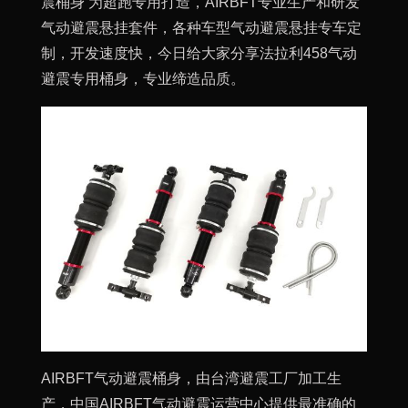
震桶身 为超跑专用打造，AIRBFT专业生产和研发
气动避震悬挂套件，各种车型气动避震悬挂专车定
制，开发速度快，今日给大家分享法拉利458气动
避震专用桶身，专业缔造品质。
AIRBFT气动避震桶身，由台湾避震工厂加工生
产，中国AIRBFT气动避震运营中心提供最准确的