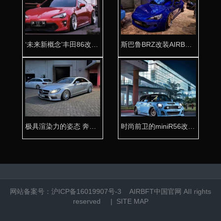
‘未来新概念’丰田86改装AIRBFT气动避震低趴姿态
斯巴鲁BRZ改装AIRBFT气动避震荣获最佳后备箱造型‘奖’
极具渲染力的姿态 奔驰CLS改装AIRBFT气动避震
时尚前卫的miniR56改装AIRBFT气动避震
网站备案号：
沪ICP备16019907号-3
AIRBFT中国官网
AII rights
reserved |
SITE MAP