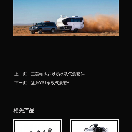
上一页：三菱帕杰罗劲畅承载气囊套件
下一页：途乐Y61承载气囊套件
相关产品