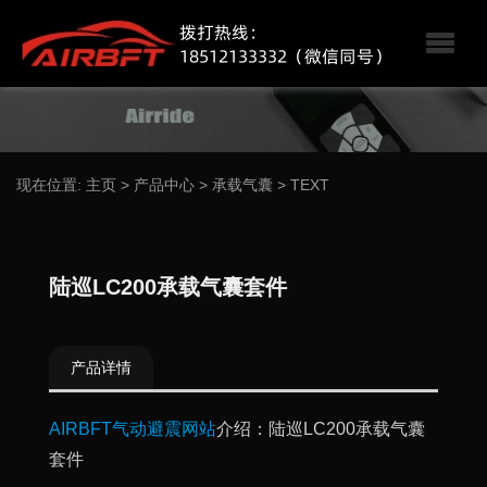
现在位置:
主页
>
产品中心
>
承载气囊
>
TEXT
陆巡LC200承载气囊套件
产品详情
AIRBFT气动避震网站
介绍：陆巡LC200承载气囊
套件