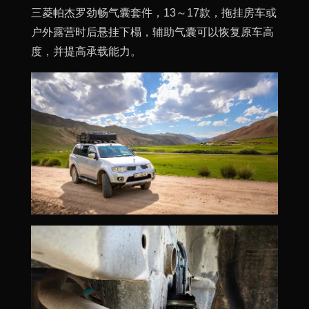
三菱帕杰罗劲畅气囊套件，13～17款，拖挂房车或
户外露营时后悬挂下榻，辅助气囊可以恢复原车高
度，并提高承载能力。