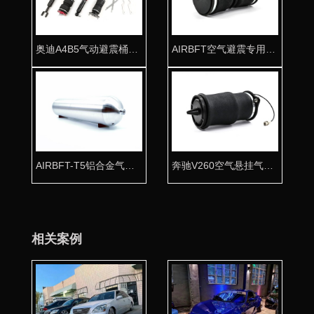
奥迪A4B5气动避震桶身 台湾品质
AIRBFT空气避震专用气囊K100-2 专车专用
AIRBFT-T5铝合金气瓶 高压防爆无缝一体成型
奔驰V260空气悬挂气囊 后悬挂专用气包改善舒适
相关案例