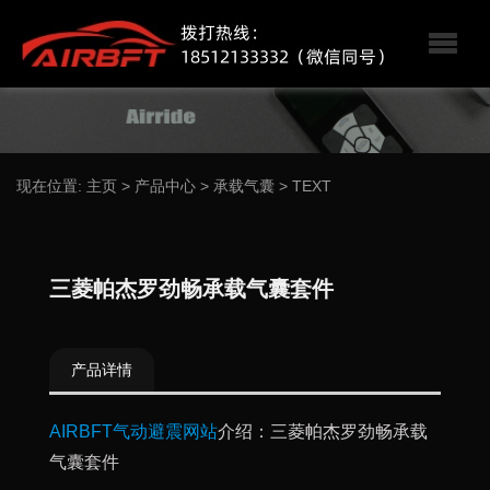
现在位置:
主页
>
产品中心
>
承载气囊
>
TEXT
三菱帕杰罗劲畅承载气囊套件
产品详情
AIRBFT气动避震网站
介绍：三菱帕杰罗劲畅承载
气囊套件