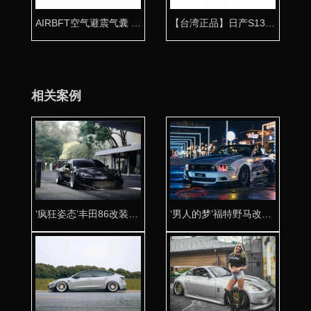
AIRBFT空气避震气囊 专车专用
【台湾正品】日产S13气动避震专用桶身
相关案例
‘疯狂姿态’丰田86改装AIRBFT气动避震
‘男人的梦’福特野马改装AIRBFT气动避震低趴姿态