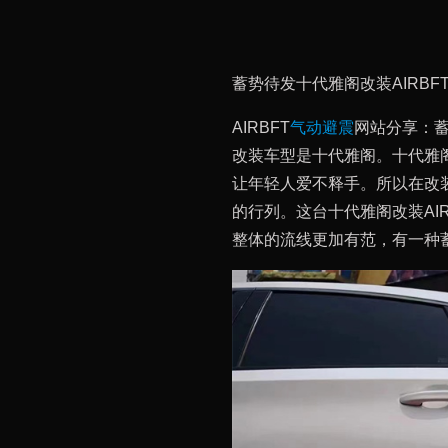
蓄势待发十代雅阁改装AIRBF
AIRBFT
气动避震
网站分享：蓄
改装车型是十代雅阁。十代雅
让年轻人爱不释手。所以在改
的行列。这台十代雅阁改装AI
整体的流线更加有范，有一种