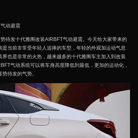
T气动避震
势待发十代雅阁改装AIRBFT气动避震。今天给大家带来的
阁是当前非常受年轻人追捧的车型，年轻的外观加运动气息
装界也是非常的火热，越来越多的十代雅阁车主加入到改装
RBFT气动系统可以将车身高度降低到最低，更加的运动化，
蓄势待发的气势。