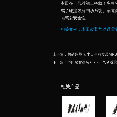
本田在十代雅阁上搭载了多项先进
成了碰撞缓解制动系统、车道
高驾驶安全性。
相关案例：
本田改装气动避震
上一篇：超酷超帅气 丰田皇冠改装AIR
下一篇：本田缤智改装AIRBFT气动避震
相关产品