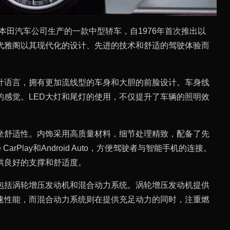
d）是本田汽车公司生产的一款中型轿车，自1976年首次推出以
代雅阁以其现代化的设计、先进的技术和舒适的驾驶体验而
计语言，拥有更加流线型的车身和大胆的前脸设计。车身线
的感觉。LED大灯和尾灯的使用，不仅提升了车辆的照明效
坐舒适性。内饰采用高质量材料，细节处理精致，配备了先
CarPlay和Android Auto，方便驾驶者与智能手机的连接。
供良好的支撑和舒适度。
包括涡轮增压发动机和混合动力系统。涡轮增压发动机提供
速性能，而混合动力系统则在提供充足动力的同时，注重燃