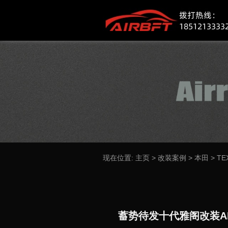
现在位置:
主页
>
改装案例
>
本田
>
TE
蓄势待发十代雅阁改装AI