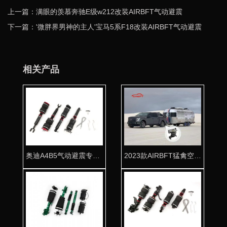
上一篇：满眼的羡慕奔驰E级w212改装AIRBFT气动避震
下一篇：'微胖界男神的主人'宝马5系F18改装AIRBFT气动避震
相关产品
奥迪A4B5气动避震专用桶身 台湾品质
2023款AIRBFT猛禽空气弹簧套件