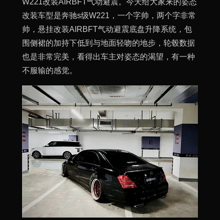
W221改装AIRBFT气动避震。今天给大家来的姿态
改装车型是奔驰s级W221，一个字帅，两个字非常
帅，悬挂改装AIRBFT气动避震底盘升降系统，包
围侧裙的加持下低到与地面轻吻的地步，轮毂数据
也是非常完美，看得出车主对姿态的渴望，有一种
不服输的感觉。