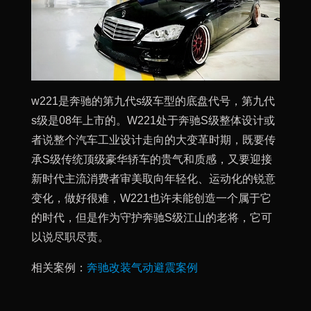
w221是奔驰的第九代s级车型的底盘代号，第九代
s级是08年上市的。W221处于奔驰S级整体设计或
者说整个汽车工业设计走向的大变革时期，既要传
承S级传统顶级豪华轿车的贵气和质感，又要迎接
新时代主流消费者审美取向年轻化、运动化的锐意
变化，做好很难，W221也许未能创造一个属于它
的时代，但是作为守护奔驰S级江山的老将，它可
以说尽职尽责。
相关案例：
奔驰改装气动避震案例