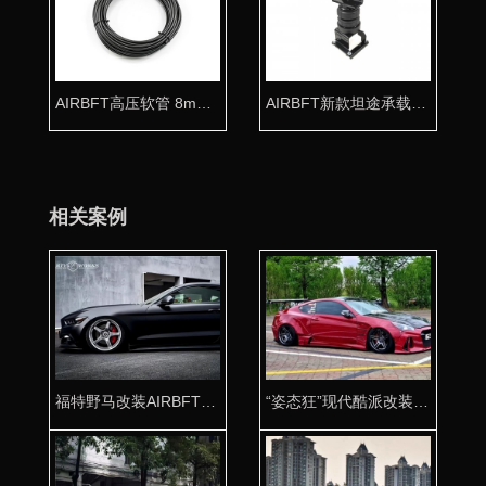
AIRBFT高压软管 8mm气动专用气管
AIRBFT新款坦途承载气囊套件
相关案例
福特野马改装AIRBFT气动避震带你领略低趴风采
“姿态狂”现代酷派改装AIRBFT气动避震