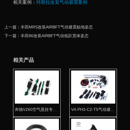
相关案例：
特斯拉改装气动避震案例
上一篇：丰田MRS改装AIRBFT气动避震贴地姿态
下一篇：丰田86改装AIRBFT气动低趴宽体姿态
相关产品
奔驰V260空气悬挂专用桶身 改善舒适首选产品
V4-PH3-C2-T5气动避震全车套件