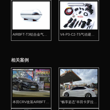
AIRBFT-T3铝合金气瓶 高压防爆抛光工艺
V4-P3-C2-T5气动避震全车套件
相关案例
本田CRV改装AIRBFT气动避震超酷姿态
“畅享姿态”丰田卡罗拉改装AIRBFT气动避震低趴姿态