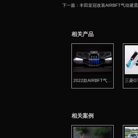
下一篇：丰田皇冠改装AIRBFT气动避
相关产品
2022款AIRBFT气动悬挂套件
相关案例