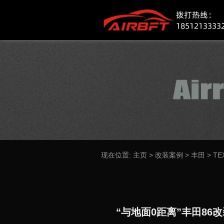
现在位置:
主页
>
改装案例
>
丰田
>
TE
“与地面0距离”丰田86改