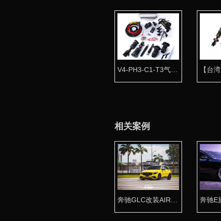
V4-PH3-C1-T3气动避震全车套件
相关案例
奔驰GLC改装AIRBFT气动避震案例 追求姿态的美