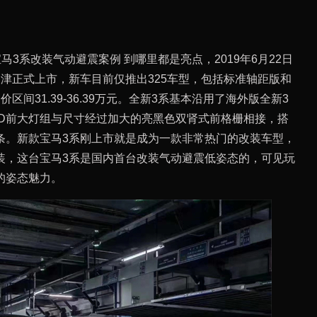
马3系改装气动避震案例 到哪里都是亮点，2019年6月22日
津正式上市，新车目前仅推出325车型，包括标准轴距版和
区间31.39-36.39万元。全新3系基本沿用了海外版全新3
ED前大灯组与尺寸经过加大的亮黑色双肾式前格栅相接，搭
条。新款宝马3系刚上市就是成为一款非常热门的改装车型，
装，这台宝马3系是国内首台改装气动避震低姿态的，可见玩
的姿态魅力。