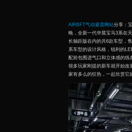
AIRBFT气动避震网站
分享：宝
晚，全新一代华晨宝马3系在天
长轴距版在内的共6款车型，售价
系车型的设计风格，锐利的L
配前包围进气口和立体感的线
很多玩家刚提的新车就开始改
家有多么的狂热，一起欣赏它