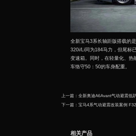
全新宝马3系长轴距版搭载的是新
320i/Li同为184马力，但
变速箱。同时，在轻量化、热
车恪守50：50的车身配重。
上一篇：全新奥迪A6Avant气动避震
下一篇：宝马4系气动避震改装案例 F3
相关产品