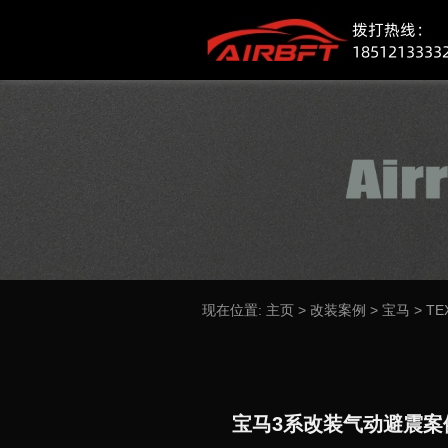
现在位置:
主页
>
改装案例
>
宝马
>
TE
宝马3系改装气动避震案