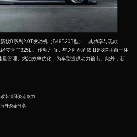
款B系列2.0T发动机（B48B20B型），其功率与现款
尾标已经变为了325Li。传动方面，与之匹配的依旧是8速手自一体
能量管理、燃油效率优化，为车型提供动力输出。此外，新
低趴改装演绎姿态魅力
2海外姿态分享