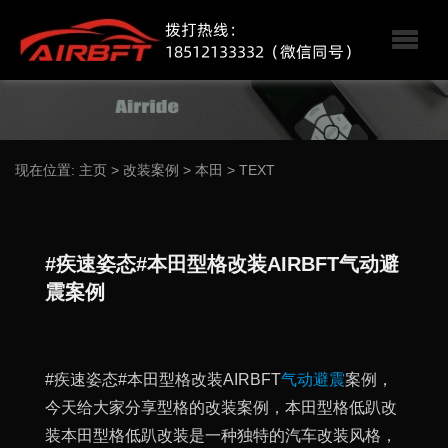
现在位置:
主页
>
改装案例
>
本田
>
TEXT
#疾速姿态#本田型格改装AIRBFT气动避
震案例
#疾速姿态#本田型格改装AIRBFT
气动避震
案例，
今天给大家分享型格的改装案例，本田型格低趴改
装本田型格低趴改装是一种独特的汽车改装风格，