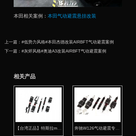
本田相关案例：
本田气动避震悬挂改装
上一篇：#低势力风格#本田杰德改装AIRBFT气动避震案例
下一篇：#灰烬风格#奥迪A3改装AIRBFT气动避震案例
相关产品
【台湾正品】特斯拉model3气动避震专用桶身 品质保证
奔驰W126气动避震专用桶身 让经典完美复活