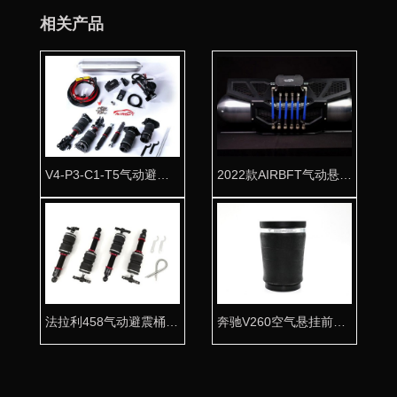
相关产品
V4-P3-C1-T5气动避震整车套件
2022款AIRBFT气动悬挂套件
法拉利458气动避震桶身 为超跑专用打造
奔驰V260空气悬挂前避震气囊 专车专用舒适首选