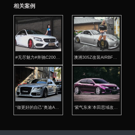
相关案例
#无尽魅力#奔驰C200改装AIRBFT气动避震案例
澳洲305Z改装AIRBFT气动避震大放异彩
“做更好的自己”奥迪A4改装AIRBFT气动避震
‘紫气东来’本田思域改装AIRBFT气动避震