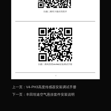
上一页：V4-PH3高度传感器安装调试手册
下一页：丰田坦途空气悬挂套件安装说明