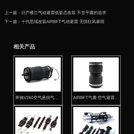
上一篇：日产楼兰气动避震低姿态改装 不甘平庸的追求
下一篇：十代思域改装AIRBFT气动避震 无惧狂风暴雨
相关产品
奔驰V260空气悬挂气囊 后悬挂专用气包改善舒适
AIRBFT气囊 空气避震改装专用K120-2超强承载