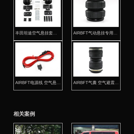
丰田坦途空气悬挂套件 拖挂房车必备利器
AIRBFT气动悬挂专用高压气囊J-130-2
AIRBFT电源线 空气悬挂改装专用电源套件
AIRBFT气囊 空气避震改装专用K120-2超强承载
相关案例