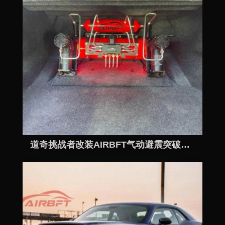
道奇挑战者改装AIRBFT气动避震突破平凡