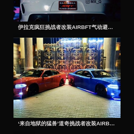
伊拉克疯狂挑战者改装AIRBFT气动避震玩转姿态
‘来自地狱的猛兽’道奇挑战者改装AIRBFT气动避震