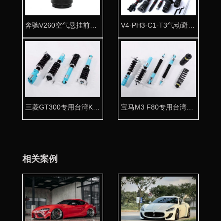
奔驰V260空气悬挂前避震气囊 专车专用舒适首选
V4-PH3-C1-T3气动避震全车套件
三菱GT300专用台湾KT高性能绞牙避震器。
宝马M3 F80专用台湾KT高性能绞牙避震器
相关案例