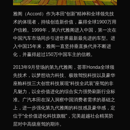
雅阁（Accord）作为本田“创新”精神和全球领先技
术的体现者，持续创造新价值，赢得全球1900万用
户信赖。1999年，第六代雅阁进入中国，第一次在
中国汽车市场同步引进世界最新最先进的车型。进
入中国15年来，雅阁一直坚持垂直换代并不断进
化，并赢得超过150万中国车主的信赖。
2013年9月登场的第九代雅阁，荟萃Honda全球领
先技术，以梦想动力科技、极致驾悦科技以及豪华
座舱科技三大创世科技展现“科技全武装”座驾的非
凡魅力，以全价值进化的综合实力强势刷新行业标
准。广汽本田在深入洞察中国消费者需求的基础之
上，进一步强化第九代雅阁的科技感及豪华感，定
位于“全价值进化科技旗舰”，完美超越社会精英阶
层对中高级座驾的期许。