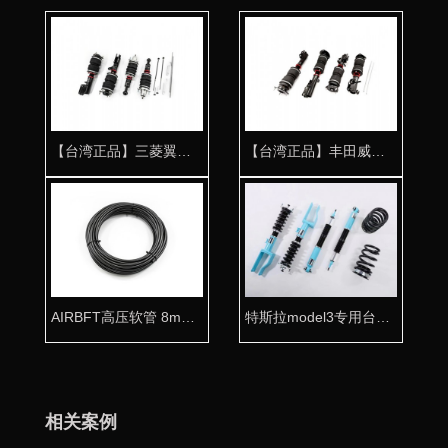
【台湾正品】三菱翼神气动避震专用桶身 低趴专用
【台湾正品】丰田威飒气动避震专用桶身 姿态雄起
AIRBFT高压软管 8mm气动专用气管
特斯拉model3专用台湾KT高性能绞牙避震器
相关案例