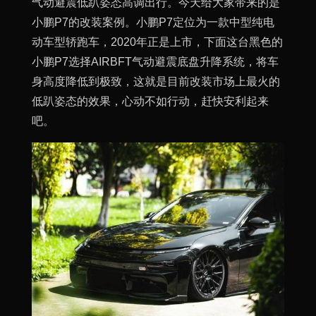
气动避震低趴姿态高调出行。今天给大家带来的是
小鹏P7的改装案例。小鹏P7定位为一款中型纯电
动车型轿跑车，2020年正是上市，下面这台黑色的
小鹏P7选择AIRBFT气动避震底盘升降系统，将车
身高度降低到极致，这就是目前改装市场上最火的
低趴姿态的效果，心动不如行动，赶快安利起来
吧。