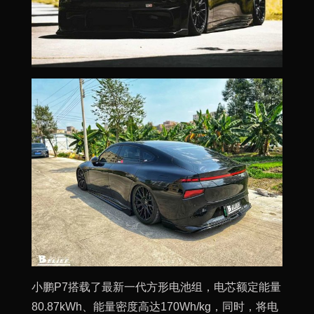
小鹏P7搭载了最新一代方形电池组，电芯额定能量
80.87kWh、能量密度高达170Wh/kg，同时，将电