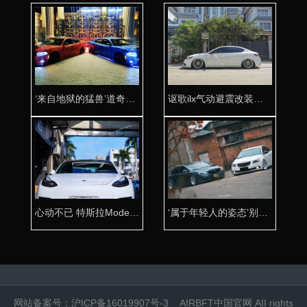
‘来自地狱的猛兽’道奇挑战者改装AIRBFT气动避震
讴歌ilx气动避震改装案例分享 个性造型引领潮流风尚
心动不已 特斯拉Model 3改装AIRBFT气动避震低趴姿态
‘属于年轻人的姿态’别克凯越改装AIRBFT气动避震
网站备案号：
沪ICP备16019907号-3
AIRBFT中国官网
AII rights