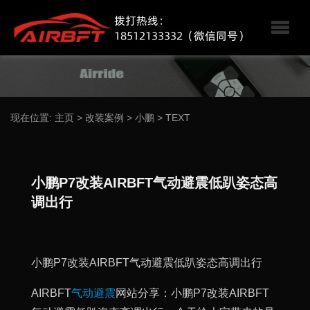
现在位置:
主页
>
改装案例
>
小鹏
>
TEXT
小鹏P7改装AIRBFT气动避震低趴姿态高
调出行
小鹏P7改装AIRBFT气动避震低趴姿态高调出行
AIRBFT
气动避震
网站分享：小鹏P7改装AIRBFT