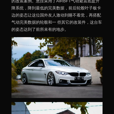
的改装案例。悬挂采用了AIRBFT气动避震底盘升
降系统，降到最低的完美数据，前后轮毂叶子板卡
边的姿态让这位国外友人激动到睡不着觉，再搭配
气动完美数据的轮毂和一 些其它的改装件，这台车
的姿态达到了前所未有的地步。