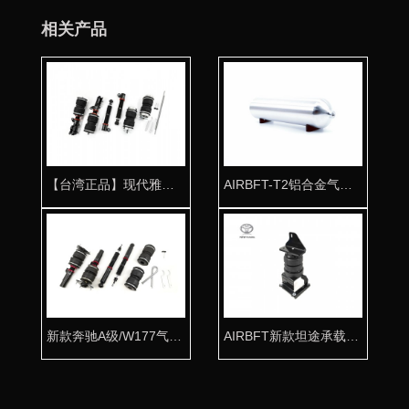
相关产品
【台湾正品】现代雅绅特气动避震专用桶身 姿态专享
AIRBFT-T2铝合金气瓶 一体成型高压防爆
新款奔驰A级/W177气动避震专用桶身
AIRBFT新款坦途承载气囊套件