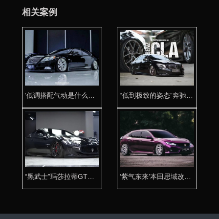
相关案例
‘低调搭配气动是什么感觉’雷克萨斯LS改装AIRBFT气动避震
“低到极致的姿态”奔驰CLA改装AIRBFT气动避震
“黑武士”玛莎拉蒂GT改装AIRBFT气动避震案例
‘紫气东来’本田思域改装AIRBFT气动避震