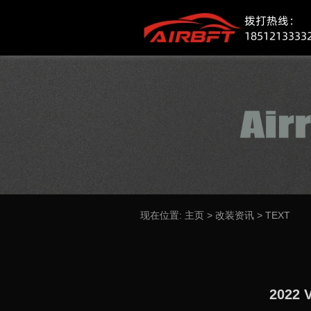
现在位置:
主页
>
改装资讯
>
TEXT
202