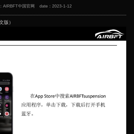
ce：AIRBFT中国官网
date：2023-1-12
中文版）