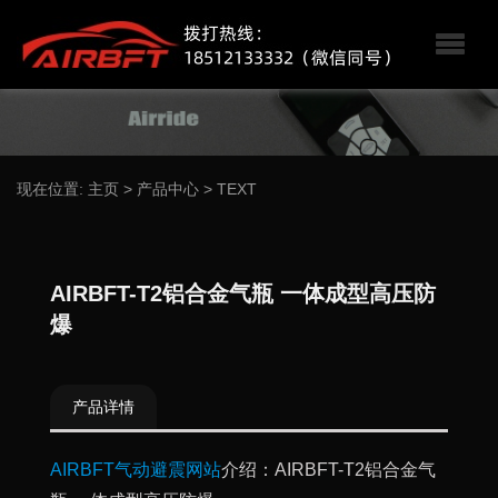
现在位置:
主页
>
产品中心
>
TEXT
AIRBFT-T2铝合金气瓶 一体成型高压防
爆
产品详情
AIRBFT气动避震网站
介绍：AIRBFT-T2铝合金气