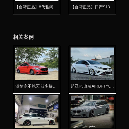
【台湾正品】8代雅阁气动避震专用桶身 经典打造
【台湾正品】日产S13气动避震专用桶身
相关案例
‘激情永不熄灭’波多黎各奔驰A级W177改装AIRBFT气动避震
起亚K3改装AIRBFT气动避震：展现极致姿态