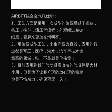
AIRBFT铝合金气瓶优势：
1、工艺方面是采用一次成型的旋压经过了锻造，
挤压，拉伸，滚压等流程；外观经过精抛
细磨，看起来更加光滑明亮。
2、用旋压成型工艺，来生产压力容器，应用的行
业都是军工，医疗，潜水，汽车等技术含
量高的领域，唯一不足就是价格贵；
3、目前应用到我们气动避震改装的气瓶算是大材
小用，但是为了让客户玩的放心玩的稳定
也是不惜余力，确保万无一失！