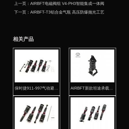
上一页：AIRBFT电磁阀组 V4-PH3智能集成一体阀
下一页：AIRBFT-T3铝合金气瓶 高压防爆抛光工艺
相关产品
保时捷911-997气动避震专用桶身 为超跑量身打造
AIRBFT新款坦途承载气囊套件