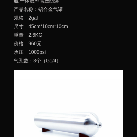
瓶 一体成型高压防爆
产品名称：铝合金气罐
规格：2gal
尺寸：45cm*10cm*10cm
重量：2.6KG
价格：960元
承压：1000psi
气孔数：3个（G1/4）