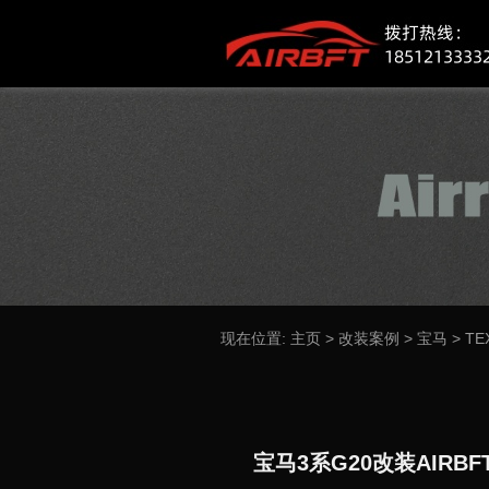
现在位置:
主页
>
改装案例
>
宝马
>
TE
宝马3系G20改装AIR