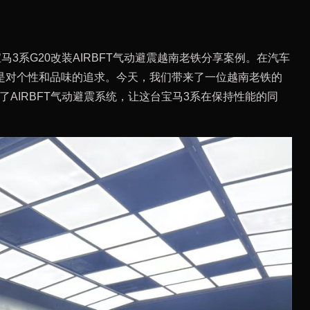
马3系G20改装AIRBFT气动避震越南老铁分享案例。在汽车
是对个性和品味的追求。今天，我们带来了一位越南老铁的
了AIRBFT气动避震系统，让这台宝马3系在保持性能的同
。