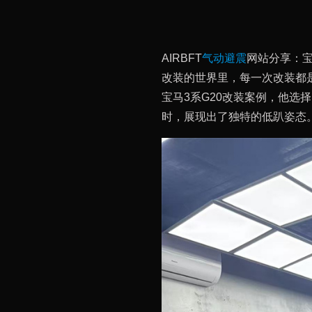
AIRBFT
气动避震
网站分享：宝
改装的世界里，每一次改装都
宝马3系G20改装案例，他选择
时，展现出了独特的低趴姿态