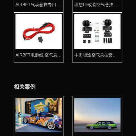
AIRBFT气动悬挂专用高压气囊J-130-2
理想L9改装空气悬挂可调节降低拉杆
AIRBFT电源线 空气悬挂改装专用电源套件
丰田坦途空气悬挂套件 拖挂房车必备利器
相关案例