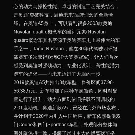
心的动力与操控性能、卓越的制造工艺完美结合，
是奥迪“突破科技，启迪未来”品牌理念的全新诠
释。在奥迪A5身上，可以看到很多2003款奥迪
Nuvolari quattro概念车的设计元素(Nuvolari
quattro概念车其名字源于奥迪赛车史上最伟大的车
手之一，Tagio Nuvolari，他在30年代驾驶四环银
箭赛车多次获得欧洲GP大奖赛冠军)，让人们首次
感受到奥迪对强劲动力、专业化设计、高性能潜力
跑车的追求——向未来迈进了大胆的一步。
2019款奥迪A5共推出8款车型，售价区间37.98-
56.38万元。新车增加了两种车身颜色，同时对配
置进行了提升，动力方面则依旧搭载不同调校的
2.0T发动机。奥迪新款A5，已经在海外市场发布，
并计划于2020年内引入中国销售，新车依然提供双
门Coupe和四门Sportback车型，外观部分整体与
海外版保持一致，换装了尺寸更大的蜂窝状前格