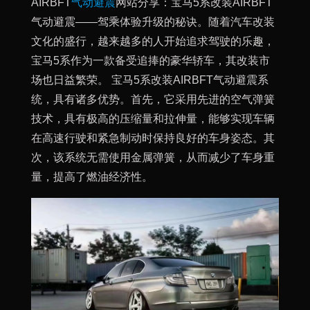
AIRBFT
气动避震
网站分享：宝马5系改装AIRBFT
气动避震——驾乘体验升级的秘诀。随着汽车改装
文化的盛行，越来越多的人开始追求驾驶的乐趣，
宝马5系作为一款备受追捧的豪华轿车，其改装市
场也日益繁荣。 宝马5系改装AIRBFT气动避震系
统，具有诸多优势。首先，它采用先进的空气弹簧
技术，具有极高的压缩量和拉伸量，能够实现车辆
在高速行驶和紧急制动时保持良好的车身姿态。其
次，该系统无需使用金属弹簧，从而减少了车身重
量，提高了燃油经济性。