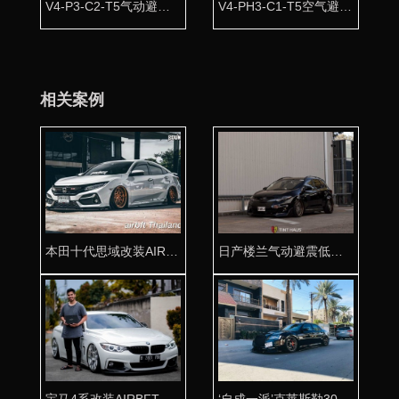
V4-P3-C2-T5气动避震全车套件
V4-PH3-C1-T5空气避震全车套件
相关案例
本田十代思域改装AIRBFT气动避震带来清新视觉
日产楼兰气动避震低姿态改装 不甘平庸的追求
宝马4系改装AIRBFT气动避震升降自如
‘自成一派’克莱斯勒300c改装AIRBFT气动避震非凡姿态