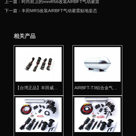
上一篇：时尚前卫的miniR56改装AIRBFT气动避震
下一篇：丰田MRS改装AIRBFT气动避震贴地姿态
相关产品
【台湾正品】丰田威飒气动避震专用桶身 姿态雄起
AIRBFT-T3铝合金气瓶 高压防爆抛光工艺