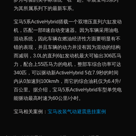
为其所属系列下的最新车系。
宝马5系ActiveHybrid搭载一个双增压直列六缸发动
机，匹配一部8速自动变速器。因为车辆采用油电
混动系统，因此车辆在燃油经济性方面要明显有不
错的表现，并且车辆的动力并没有因为混动的结构
而减弱，3.0L的直列6缸发动机最大可输出306匹马
力，配合上55匹马力的电机，整部车综合功率可达
340匹，可以驱动新ActiveHybrid 5在7.9秒的时间
内从0加速到100km/h，而它的综合油耗仅为6.4升/
百公里。据介绍，宝马5系ActiveHybrid车型单凭电
能驱动最高时速为60公里/小时。
宝马相关案例：
宝马改装气动避震悬挂案例