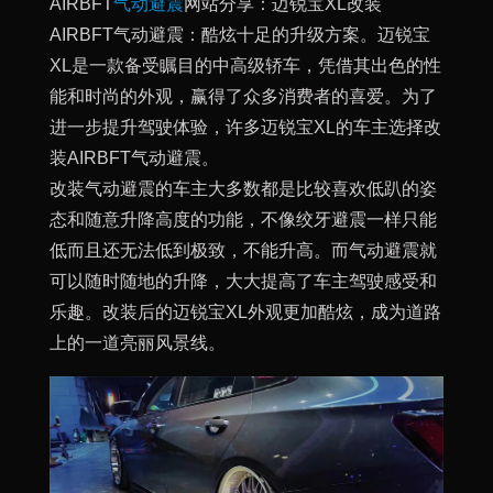
AIRBFT
气动避震
网站分享：迈锐宝XL改装
AIRBFT气动避震：酷炫十足的升级方案。迈锐宝
XL是一款备受瞩目的中高级轿车，凭借其出色的性
能和时尚的外观，赢得了众多消费者的喜爱。为了
进一步提升驾驶体验，许多迈锐宝XL的车主选择改
装AIRBFT气动避震。
改装气动避震的车主大多数都是比较喜欢低趴的姿
态和随意升降高度的功能，不像绞牙避震一样只能
低而且还无法低到极致，不能升高。而气动避震就
可以随时随地的升降，大大提高了车主驾驶感受和
乐趣。改装后的迈锐宝XL外观更加酷炫，成为道路
上的一道亮丽风景线。