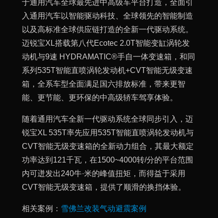
于通用汽车全球最先进中高级车平台打造，全面引
入通用汽车以智能驱动科技、全球领先的智能制造
以及高标准全球供应链打造的全新一代驱动系统。
迈锐宝XL搭载第八代Ecotec 2.0T智能变缸涡轮发
动机与9速 HYDRAMATIC®手自一体变速箱，和同
系列535T智能直喷涡轮发动机+CVT智能无级变速
箱，全系车型全面满足国六排放标准，带来更智
能、更节能、更环保的中高级轿车驾享体验。
随着通用汽车全新一代驱动系统全球同步引入，迈
锐宝XL 535T率先应用535T智能直喷涡轮发动机与
CVT智能无级变速箱的全新动力组合，其最大额定
功率达到121千瓦，在1500~4000转/分的平台范围
内可迸发出240牛·米的峰值扭矩，而得益于采用
CVT智能无级变速箱，提供了顺滑的换挡体验。
相关案例：
雪佛兰改装气动避震案例