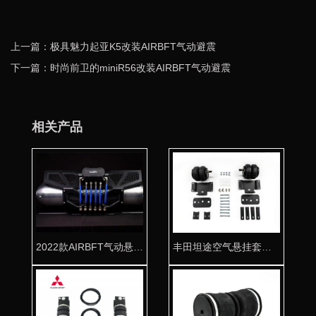
上一篇：极具魅力起亚K5改装AIRBFT气动避震
下一篇：时尚前卫的miniR56改装AIRBFT气动避震
相关产品
2022款AIRBFT气动悬挂套件
丰田坦途空气悬挂套件 拖挂房车必备利器