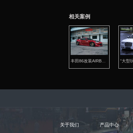
相关案例
丰田86改装AIRBFT气动避震玩出态度
关于我们
产品中心