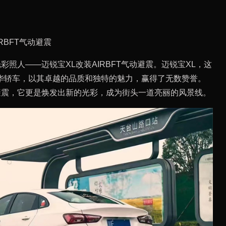
RBFT气动避震
彩照人——迈锐宝XL改装AIRBFT气动避震。迈锐宝XL，这
华轿车，以其卓越的品质和独特的魅力，赢得了无数赞誉。
动避震，它更是焕发出新的光彩，成为街头一道亮丽的风景线。