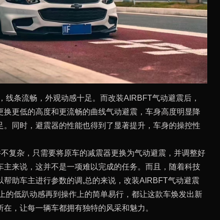
，线条流畅，外观动感十足。而改装AIRBFT气动避震后，
更换更低的高度和更流畅的曲线气动避震，车身高度明显降
足。同时，避震器的性能也得到了显著提升，车身的操控性
程并不复杂，只需要将原车的减震器更换为气动避震，并调整好
车主来说，这并不是一项难以完成的任务。而且，随着科技
帮助车主进行参数的调,总的来说，改装AIRBFT气动避震
觉上的低趴动感再到操作上的简单易行，都让这款车焕发出新
所在，让每一辆车都拥有独特的风采和魅力。