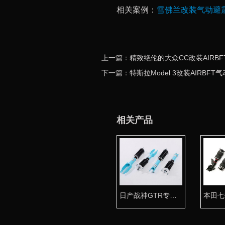
相关案例：
雪佛兰改装气动避
上一篇：精致绝伦的大众CC改装AIRB
下一篇：特斯拉Model 3改装AIRB
相关产品
日产战神GTR专用台湾KT高性能绞牙避震器