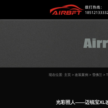
现在位置:
主页
>
改装案例
>
雪佛兰
>
光彩照人——迈锐宝XL改