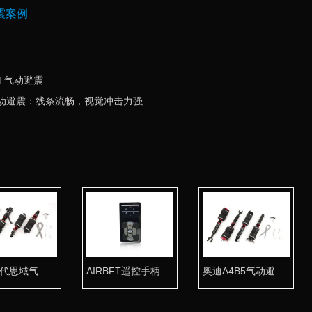
震案例
FT气动避震
FT气动避震：线条流畅，视觉冲击力强
本田七代思域气动避震专用桶身 台湾品质
AIRBFT遥控手柄 V4-PH3液晶显示遥控器
奥迪A4B5气动避震专用桶身 台湾品质