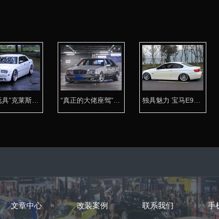
“大型玩具”克莱斯勒300c改装AIRBFT气动避震
“真正的大佬座驾”虎头奔改装AIRBFT气动避震
独具魅力 宝马E92改装气动避震案例
文章中心
改装案例
联系我们
手