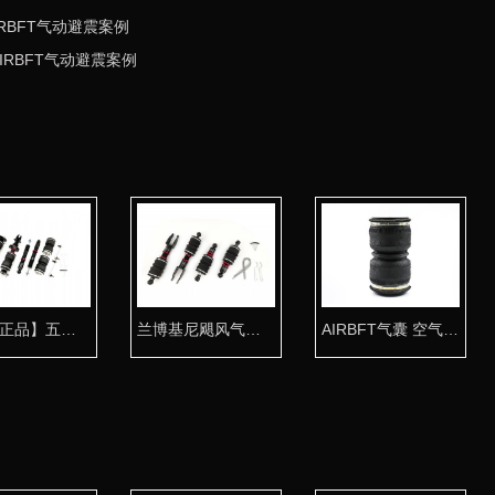
RBFT气动避震案例
IRBFT气动避震案例
【台湾正品】五代野马气动避震专用桶身 姿态首选
兰博基尼飓风气动避震桶身 超跑姿态专用
AIRBFT气囊 空气避震改装专用K120-2超强承载