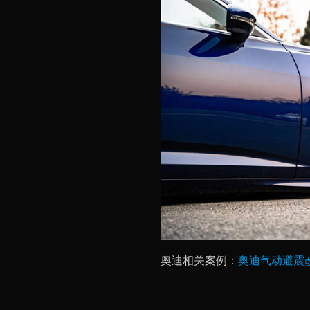
奥迪相关案例：
奥迪气动避震