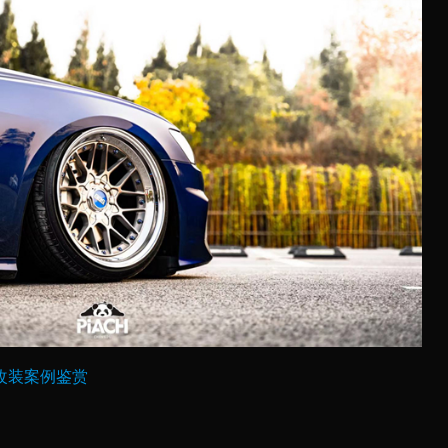
改装案例鉴赏