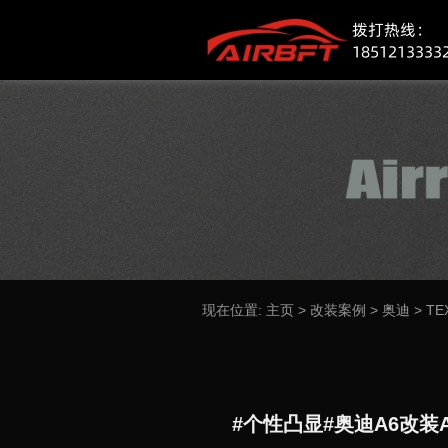
现在位置:
主页
>
改装案例
>
奥迪
>
TE
#个性凸显#奥迪A6改装