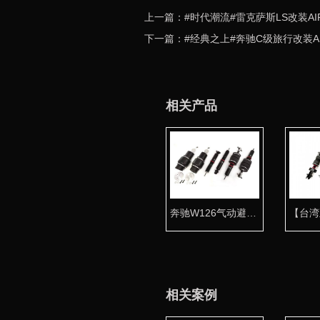
上一篇：#时代潮流#雷克萨斯LS改装AI
下一篇：#经典之上#奔驰C级旅行改装A
相关产品
奔驰W126气动避震专用桶身 让经典完美复活
相关案例