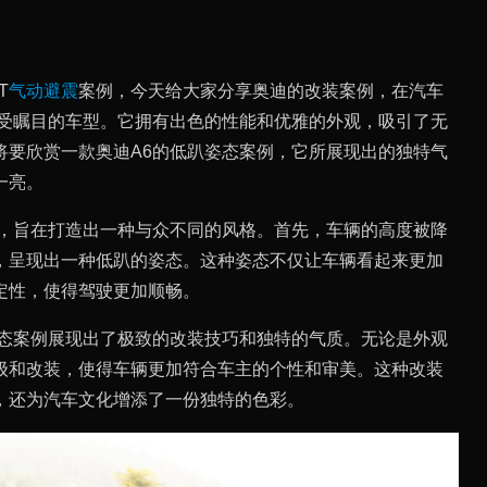
T
气动避震
案例，今天给大家分享奥迪的改装案例，在汽车
备受瞩目的车型。它拥有出色的性能和优雅的外观，吸引了无
将要欣赏一款奥迪A6的低趴姿态案例，它所展现出的独特气
一亮。
装，旨在打造出一种与众不同的风格。首先，车辆的高度被降
，呈现出一种低趴的姿态。这种姿态不仅让车辆看起来更加
定性，使得驾驶更加顺畅。
姿态案例展现出了极致的改装技巧和独特的气质。无论是外观
级和改装，使得车辆更加符合车主的个性和审美。这种改装
，还为汽车文化增添了一份独特的色彩。