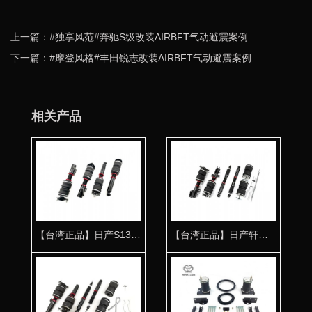
上一篇：#独享风范#奔驰S级改装AIRBFT气动避震案例
下一篇：#摩登风格#丰田锐志改装AIRBFT气动避震案例
相关产品
【台湾正品】日产S13气动避震专用桶身
【台湾正品】日产轩逸气动避震专用桶身