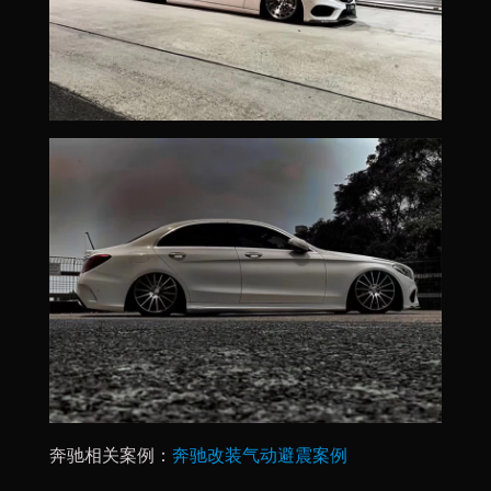
奔驰相关案例：
奔驰改装气动避震案例