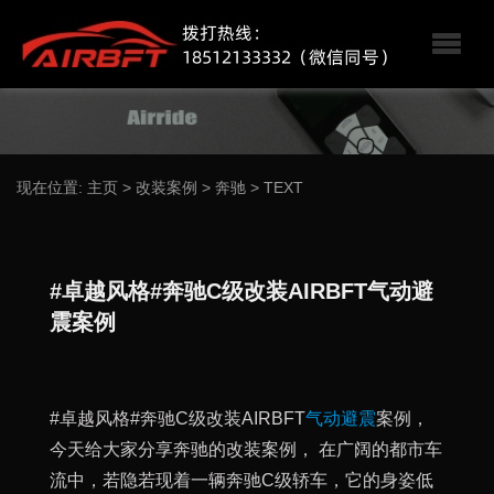
现在位置:
主页
>
改装案例
>
奔驰
>
TEXT
#卓越风格#奔驰C级改装AIRBFT气动避
震案例
#卓越风格#奔驰C级改装AIRBFT
气动避震
案例，
今天给大家分享奔驰的改装案例， 在广阔的都市车
流中，若隐若现着一辆奔驰C级轿车，它的身姿低