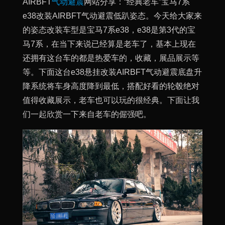
AIRBFT
气动避震
网站分享：“经典老车”宝马7系
e38改装AIRBFT气动避震低趴姿态。今天给大家来
的姿态改装车型是宝马7系e38，e38是第3代的宝
马7系，在当下来说已经算是老车了，基本上现在
还拥有这台车的都是热爱车的，收藏，展品展示等
等。下面这台e38悬挂改装AIRBFT气动避震底盘升
降系统将车身高度降到最低，搭配好看的轮毂绝对
值得收藏展示，老车也可以玩的很经典。下面让我
们一起欣赏一下来自老车的倔强吧。