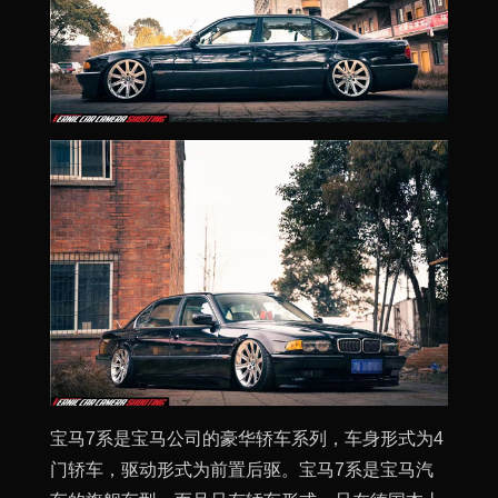
宝马7系是宝马公司的豪华轿车系列，车身形式为4
门轿车，驱动形式为前置后驱。宝马7系是宝马汽