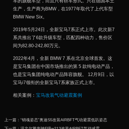
车的旗舰车型，而且只有轿车形式。只在德国本土
生产，生产商为BMW，在1977年取代了上代车型
BMW New Six。
2019年5月24日，全新宝马7系正式上市。此次新7
系共推出了6款升级车型，匹配四种动力，售价区
间为82.80-242.80万元。
2022年4月，全新 BMW 7 系在北京全球首发。这
是宝马集团在中国市场推出的第 5 款纯电动产品，
也是宝马集团纯电动产品阵容旗舰。 12月9日，以
宝马i7领衔的全新宝马7系家族正式上市。
相关案例：
宝马改装气动避震案例
上一篇：“销魂姿态”奥迪S5改装AIRBFT气动避震低趴姿态
下一篇：温文尔雅奔驰E级w213改装AIRBFT气动减震