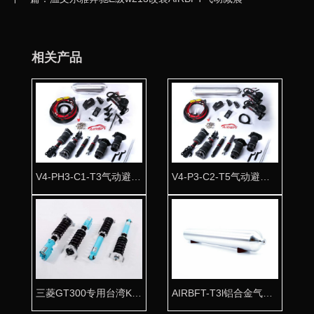
相关产品
V4-PH3-C1-T3气动避震全车套件
V4-P3-C2-T5气动避震全车套件
三菱GT300专用台湾KT高性能绞牙避震器。
AIRBFT-T3l铝合金气瓶 高压防爆隐藏安装