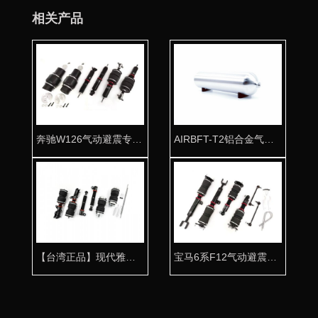
相关产品
奔驰W126气动避震专用桶身 让经典完美复活
AIRBFT-T2铝合金气瓶 一体成型高压防爆
【台湾正品】现代雅绅特气动避震专用桶身 姿态专享
宝马6系F12气动避震专用桶身 打造魅力姿态