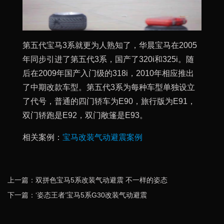
第五代宝马3系就更为人熟知了，华晨宝马在2005
年同步引进了第五代3系，国产了320i和325i。随
后在2009年国产入门级的318i，2010年相应推出
了中期改款车型。第五代3系为每种车型单独设立
了代号，普通的四门轿车为E90，旅行版为E91，
双门轿跑是E92，双门敞篷是E93。
相关案例：
宝马改装气动避震案例
上一篇：双拼色宝马5系改装气动避震 不一样的姿态
下一篇：‘姿态王者’宝马5系G30改装气动避震