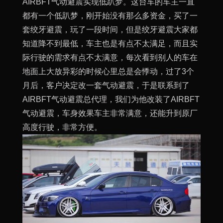
AIRBFT气动避震实现低趴梦。这台车的车主一直
都有一个低趴梦，刚开始没有那么多资金，买了一
套绞牙避震，玩了一段时间，但是绞牙避震大家都
知道降不到最低，车主也是有点不太满足，而且实
际行驶的需求有点不太满意，每次看到别人的车在
地面上大放异彩的时候心里总是会悸动，过了3个
月后，客户决定改一套气动避震，于是联系到了
AIRBFT气动避震总代理，我们为他改装了AIRBFT
气动避震，车身效果车主非常满意，还能升到原厂
高度行驶，非常方便。