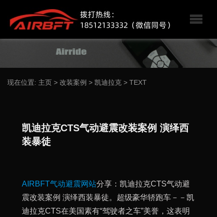
现在位置:
主页
>
改装案例
>
凯迪拉克
>
TEXT
凯迪拉克CTS气动避震改装案例 演绎西
装暴徒
AIRBFT气动避震网站
分享：凯迪拉克CTS气动避
震改装案例 演绎西装暴徒。超级豪华轿跑车－－凯
迪拉克CTS在美国素有“驾驶者之车”美誉，这表明