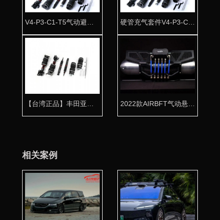
V4-P3-C1-T5气动避震整车套件
硬管充气套件V4-P3-C1-T3
【台湾正品】丰田亚洲龙气动避震桶身 数据精准姿态完美
2022款AIRBFT气动悬挂套件
相关案例