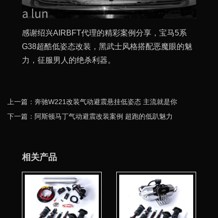
感谢绍兴AIRBFT代理的精彩案例分享，宝马5系
G38超酷低姿态改装，黑武士风格搭配恶魔眼的魅
力，征服男人的绝杀利器。
上一篇：奔驰W221改装气动避震悬挂低姿态 主流就是你
下一篇：阿斯顿马丁气动避震改装案例 超跑的低趴魅力
相关产品