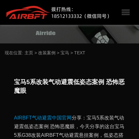
现在位置:
主页
>
改装案例
>
宝马
>
TEXT
宝马5系改装气动避震低姿态案例 恐怖恶
魔眼
AIRBFT气动避震中国官网
分享：宝马5系改装气动
避震低姿态案例 恐怖恶魔眼，今天分享的这台宝马
5系G38改装AIRBFT气动避震悬挂案例，低姿态搭