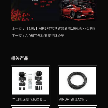
上一页：【战报】AIRBFT气动避震新增19家地区代理商
下一页：AIRBFT气动避震品牌介绍
相关产品
丰田坦途空气悬挂套件 拖挂房车必备利器
AIRBFT高压软管 8mm气动专用气管