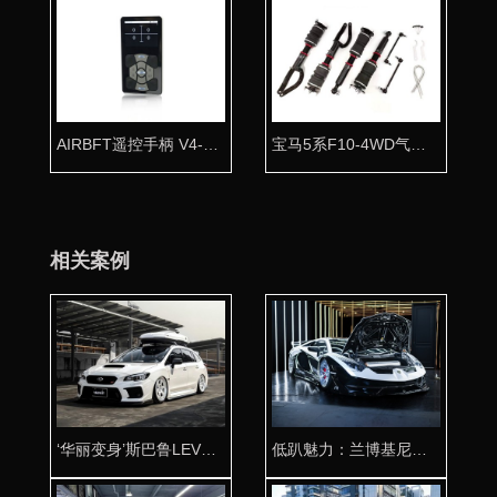
AIRBFT遥控手柄 V4-PH3液晶显示遥控器
宝马5系F10-4WD气动避震专用桶身
相关案例
‘华丽变身’斯巴鲁LEVORG STI改装AIRBFT气动避震
低趴魅力：兰博基尼大牛AIRBFT气动避震改装案例